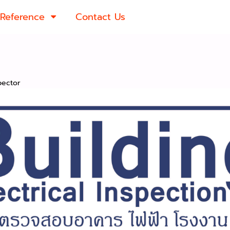
Reference
Contact Us
pector