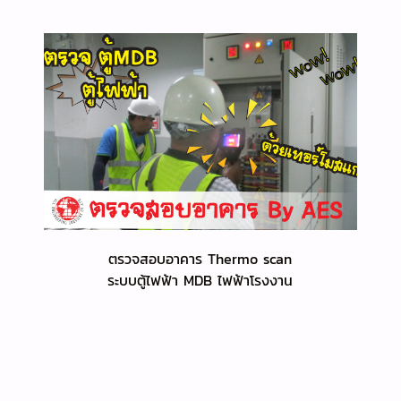
ตรวจสอบอาคาร Thermo scan
ระบบตู้ไฟฟ้า MDB ไฟฟ้าโรงงาน