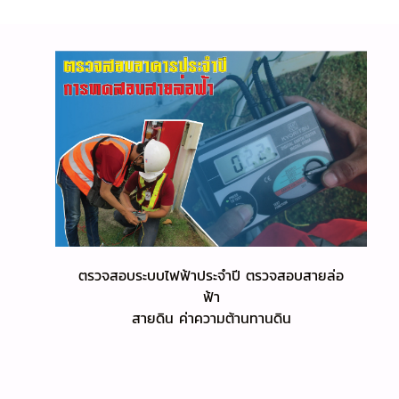
ตรวจสอบระบบไฟฟ้าประจำปี ตรวจสอบสายล่อ
ฟ้า
สายดิน ค่าความต้านทานดิน