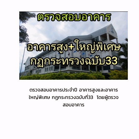
ตรวจสอบอาคารประจำปี อาคารสูงและอาคาร
ใหญ่พิเศษ กฏกระทรวงฉบับที่33 โดยผู้ตรวจ
สอบอาคาร