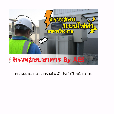
ตรวจสอบอาคาร ตรวจไฟฟ้าประจำปี หม้อแปลง